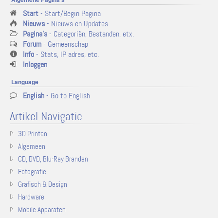
Start
- Start/Begin Pagina
Nieuws
- Nieuws en Updates
Pagina's
- Categoriën, Bestanden, etx.
Forum
- Gemeenschap
Info
- Stats, IP adres, etc.
Inloggen
Language
English
- Go to English
Artikel Navigatie
3D Printen
Algemeen
CD, DVD, Blu-Ray Branden
Fotografie
Grafisch & Design
Hardware
Mobile Apparaten