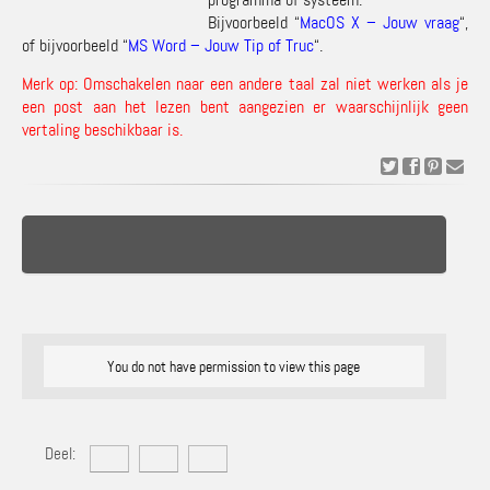
Bijvoorbeeld “
MacOS X – Jouw vraag
“,
of bijvoorbeeld “
MS Word – Jouw Tip of Truc
“.
Merk op: Omschakelen naar een andere taal zal niet werken als je
een post aan het lezen bent aangezien er waarschijnlijk geen
vertaling beschikbaar is.
You do not have permission to view this page
Deel: