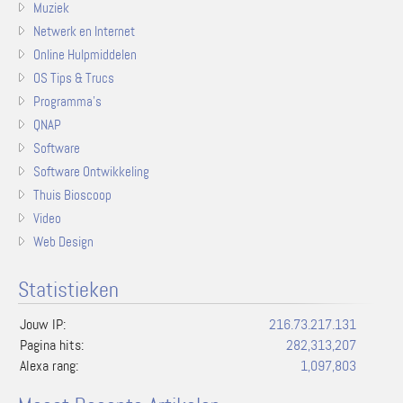
Muziek
Netwerk en Internet
Online Hulpmiddelen
OS Tips & Trucs
Programma's
QNAP
Software
Software Ontwikkeling
Thuis Bioscoop
Video
Web Design
Statistieken
Jouw IP:
216.73.217.131
Pagina hits:
282,313,207
Alexa rang:
1,097,803