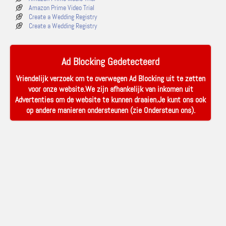
Amazon Prime Video Trial
Create a Wedding Registry
Create a Wedding Registry
Ad Blocking Gedetecteerd
Vriendelijk verzoek om te overwegen Ad Blocking uit te zetten
voor onze website.We zijn afhankelijk van inkomen uit
Advertenties om de website te kunnen draaien.Je kunt ons ook
op andere manieren ondersteunen (zie
Ondersteun ons
).