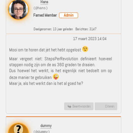
Hans
(@hans)
Famed Member
Admin
Deelgenomen: 13 jaar geleden
Berichten: 3147
17 maart 2023 14:04
Mooi om te horen dat jet het hebt opgelost
Maar vergeet niet: StepsPerRevolution definieert hoeveel
stappen nodig zijn om de as 360 graden te draaien.
Dus hoewel het werkt, is het eigenlijk niet bedoelt om op
deze manier te gebruiken
Maar ja, als het werkt dan is het al goed he?
Beantwoorden
Citeren
dummy
(@dummy)