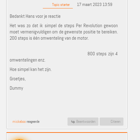
17 maart 2023 13:59
Topic starter
Bedankt Hans voor je reactie
Het was zo dat ik simpel de steps Per Revolution gewoon
moet vermenigvuldigen om de gewenste positie te bereiken.
200 steps is één omwenteling van de motor.
800 steps zijn 4
omwentelingen enz.
Hoe simpel kan het zijn.
Groetjes,
Dummy
mickaboo
reageerde
Beantwoorden
Citeren