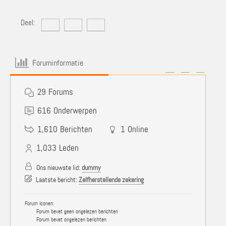
Deel:
Foruminformatie
29
Forums
616
Onderwerpen
1,610
Berichten
1
Online
1,033
Leden
Ons nieuwste lid:
dummy
Laatste bericht:
Zelfherstellende zekering
Forum iconen:
Forum bevat geen ongelezen berichten
Forum bevat ongelezen berichten