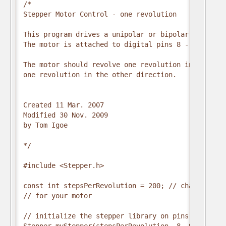
/*

Stepper Motor Control - one revolution

This program drives a unipolar or bipolar stepper m
The motor is attached to digital pins 8 - 11 of the
The motor should revolve one revolution in one dire
one revolution in the other direction.

Created 11 Mar. 2007

Modified 30 Nov. 2009

by Tom Igoe

*/

#include <Stepper.h>

const int stepsPerRevolution = 200; // change this
// for your motor

// initialize the stepper library on pins 8 through