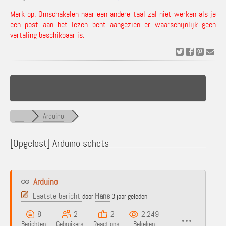
Merk op: Omschakelen naar een andere taal zal niet werken als je
een post aan het lezen bent aangezien er waarschijnlijk geen
vertaling beschikbaar is.
Arduino
[Opgelost]
Arduino schets
Arduino
Laatste bericht
Hans
door
3 jaar geleden
8
2
2
2,249
Berichten
Gebruikers
Reactions
Bekeken