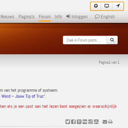
Nieuws
Pagina's
Forum
Info
Inloggen
English
Pagina1 van 1
am van het programma of systeem.
 Word – Jouw Tip of Truc
“.
en als je een post aan het lezen bent aangezien er waarschijnlijk