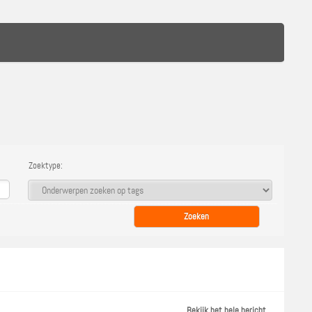
Zoektype:
Bekijk het hele bericht