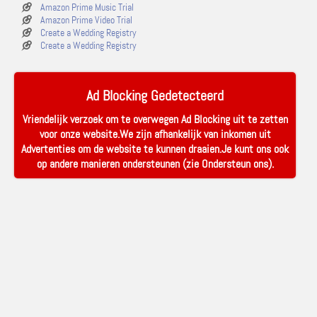
Amazon Prime Music Trial
Amazon Prime Video Trial
Create a Wedding Registry
Create a Wedding Registry
Ad Blocking Gedetecteerd
Vriendelijk verzoek om te overwegen Ad Blocking uit te zetten
voor onze website.We zijn afhankelijk van inkomen uit
Advertenties om de website te kunnen draaien.Je kunt ons ook
op andere manieren ondersteunen (zie
Ondersteun ons
).