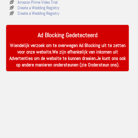
Amazon Prime Video Trial
Create a Wedding Registry
Create a Wedding Registry
Ad Blocking Gedetecteerd
Vriendelijk verzoek om te overwegen Ad Blocking uit te zetten
voor onze website.We zijn afhankelijk van inkomen uit
Advertenties om de website te kunnen draaien.Je kunt ons ook
op andere manieren ondersteunen (zie
Ondersteun ons
).