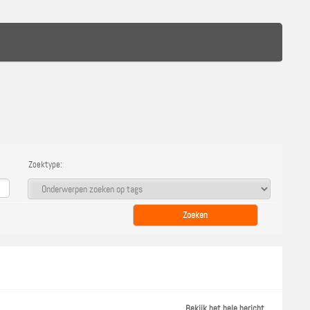
Zoektype:
Bekijk het hele bericht