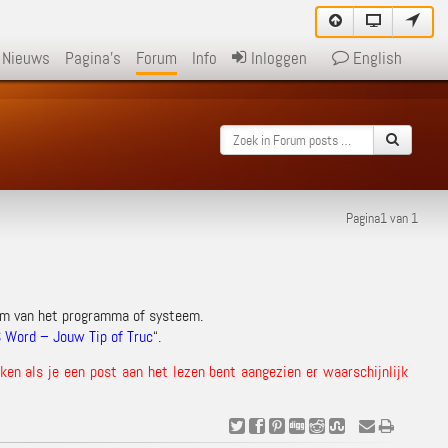
Nieuws
Pagina's
Forum
Info
Inloggen
English
Pagina1 van 1
am van het programma of systeem.
 Word – Jouw Tip of Truc
“.
en als je een post aan het lezen bent aangezien er waarschijnlijk