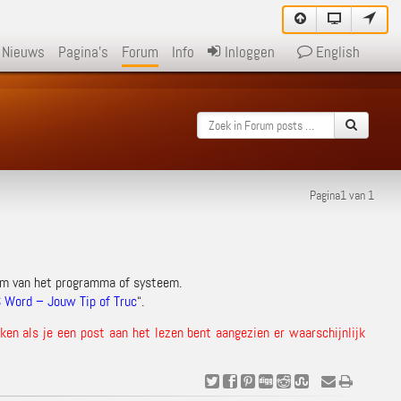
Nieuws
Pagina's
Forum
Info
Inloggen
English
Pagina1 van 1
am van het programma of systeem.
 Word – Jouw Tip of Truc
“.
en als je een post aan het lezen bent aangezien er waarschijnlijk