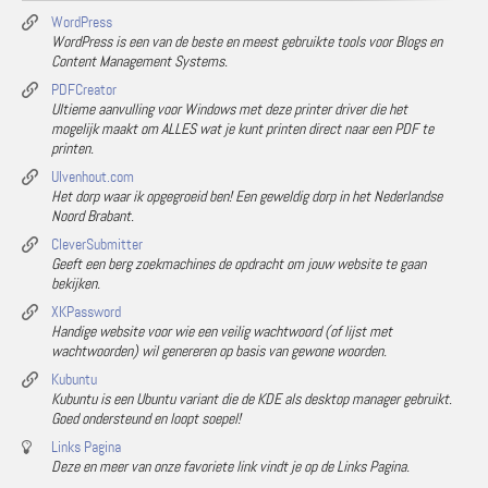
WordPress
WordPress is een van de beste en meest gebruikte tools voor Blogs en
Content Management Systems.
PDFCreator
Ultieme aanvulling voor Windows met deze printer driver die het
mogelijk maakt om ALLES wat je kunt printen direct naar een PDF te
printen.
Ulvenhout.com
Het dorp waar ik opgegroeid ben! Een geweldig dorp in het Nederlandse
Noord Brabant.
CleverSubmitter
Geeft een berg zoekmachines de opdracht om jouw website te gaan
bekijken.
XKPassword
Handige website voor wie een veilig wachtwoord (of lijst met
wachtwoorden) wil genereren op basis van gewone woorden.
Kubuntu
Kubuntu is een Ubuntu variant die de KDE als desktop manager gebruikt.
Goed ondersteund en loopt soepel!
Links Pagina
Deze en meer van onze favoriete link vindt je op de Links Pagina.