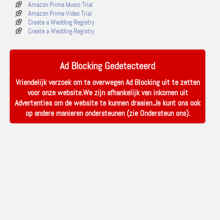
Amazon Prime Music Trial
Amazon Prime Video Trial
Create a Wedding Registry
Create a Wedding Registry
Ad Blocking Gedetecteerd
Vriendelijk verzoek om te overwegen Ad Blocking uit te zetten
voor onze website.We zijn afhankelijk van inkomen uit
Advertenties om de website te kunnen draaien.Je kunt ons ook
op andere manieren ondersteunen (zie
Ondersteun ons
).