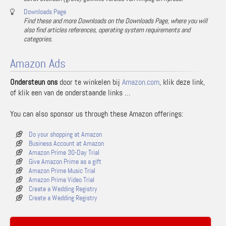
Downloads Page
Find these and more Downloads on the Downloads Page, where you will
also find articles references, operating system requirements and
categories.
Amazon Ads
Ondersteun ons
door te winkelen bij
Amazon.com
, klik deze link,
of klik een van de onderstaande links …
You can also sponsor us through these Amazon offerings:
Do your shopping at Amazon
Business Account at Amazon
Amazon Prime 30-Day Trial
Give Amazon Prime as a gift
Amazon Prime Music Trial
Amazon Prime Video Trial
Create a Wedding Registry
Create a Wedding Registry