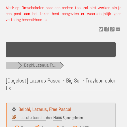
Merk op: Omschakelen naar een andere taal zal niet werken als je
een post aan het lezen bent aangezien er waarschijnlijk geen
vertaling beschikbaar is.
Delphi, Lazarus, Fr...
[Opgelost]
Lazarus Pascal - Big Sur - TrayIcon color
fix
Delphi, Lazarus, Free Pascal
Laatste bericht
Hans
door
6 jaar geleden