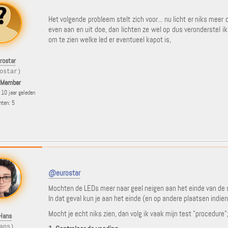
Het volgende probleem stelt zich voor... nu licht er niks meer
even aan en uit doe, dan lichten ze wel op dus veronderstel i
om te zien welke led er eventueel kapot is,
rostar
ostar)
 Member
10 jaar geleden
hten: 5
@eurostar
Mochten de LEDs meer naar geel neigen aan het einde van de st
In dat geval kun je aan het einde (en op andere plaatsen indi
Mocht je echt niks zien, dan volg ik vaak mijn test "procedure"
Hans
ans)