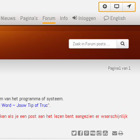
Nieuws
Pagina's
Forum
Info
Inloggen
English
Pagina1 van 1
am van het programma of systeem.
 Word – Jouw Tip of Truc
“.
en als je een post aan het lezen bent aangezien er waarschijnlijk