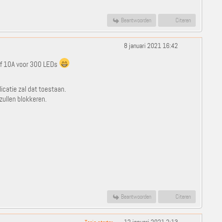
Beantwoorden
Citeren
8 januari 2021 16:42
elf 10A voor 300 LEDs
icatie zal dat toestaan.
 zullen blokkeren.
Beantwoorden
Citeren