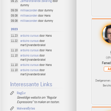
Zelfherstellende zekering
door
09.15
dummy
milliseconden
door dummy
09.09
milliseconden
door Hans
09.08
milliseconden
door dummy
09.08
2023
arduino cursus
door Hans
11.23
arduino cursus
door
11.22
martijnvandenbrakel
arduino cursus
door Hans
11.10
arduino cursus
door
11.10
(@h
martijnvandenbrakel
Famed
arduino cursus
door Hans
11.10
Ad
arduino cursus
door
11.10
martijnvandenbrakel
Deelgenomen: 
Interessante Links
Berich
RegExr
Geweldige website om "Regular
Expressions" te maken en testen.
MalwareBytes