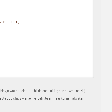
NUM_LEDS);

 blokje wat het dichtste bij de aansluiting aan de Arduino zit).
ste LED strips werken vergelijkbaar, maar kunnen afwijken)