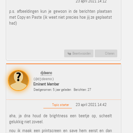
23 april 2021 14:12
p.s. afbeeldingen kun je gewoon in de berichten plaatsen
met Copy en Paste (ik weet niet precies hoe jij ze geplaatst
had)
Beantwoorden
Citeren
djdeeno
(@djdeeno)
Eminent Member
Deelgenomen: 5 jaar geleden
Berichten: 27
23 april 2021 14:42
Topic starter
aha, ja dna houd de brightness een beetje op, scheelt
gelukkig niet zoveel.
nou ik maak een printscreen en save hem eerst en dan