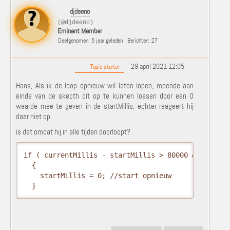
djdeeno
(@djdeeno)
Eminent Member
Deelgenomen: 5 jaar geleden
Berichten: 27
29 april 2021 12:05
Topic starter
Hans, Als ik de loop opnieuw wil laten lopen, meende aan
einde van de skecth dit op te kunnen lossen door een 0
waarde mee te geven in de startMillis, echter reageert hij
daar niet op.
is dat omdat hij in alle tijden doorloopt?
if ( currentMillis - startMillis > 80000 && curren
  {

    startMillis = 0; //start opnieuw

  }