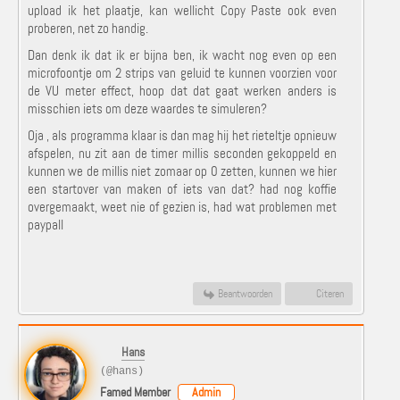
upload ik het plaatje, kan wellicht Copy Paste ook even
proberen, net zo handig.
Dan denk ik dat ik er bijna ben, ik wacht nog even op een
microfoontje om 2 strips van geluid te kunnen voorzien voor
de VU meter effect, hoop dat dat gaat werken anders is
misschien iets om deze waardes te simuleren?
Oja , als programma klaar is dan mag hij het rieteltje opnieuw
afspelen, nu zit aan de timer millis seconden gekoppeld en
kunnen we de millis niet zomaar op 0 zetten, kunnen we hier
een startover van maken of iets van dat? had nog koffie
overgemaakt, weet nie of gezien is, had wat problemen met
paypall
Beantwoorden
Citeren
Hans
(@hans)
Famed Member
Admin