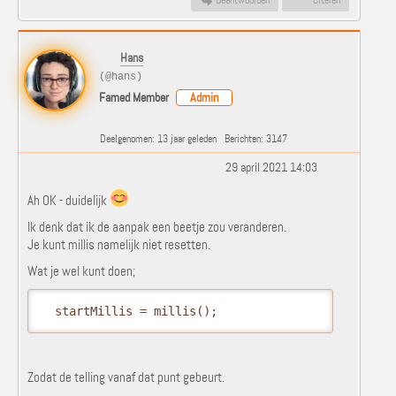
Beantwoorden
Citeren
Hans
(@hans)
Famed Member
Admin
Deelgenomen: 13 jaar geleden
Berichten: 3147
29 april 2021 14:03
Ah OK - duidelijk
Ik denk dat ik de aanpak een beetje zou veranderen.
Je kunt millis namelijk niet resetten.
Wat je wel kunt doen;
  startMillis = millis();
Zodat de telling vanaf dat punt gebeurt.