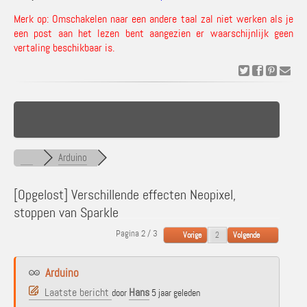
Merk op: Omschakelen naar een andere taal zal niet werken als je
een post aan het lezen bent aangezien er waarschijnlijk geen
vertaling beschikbaar is.
Arduino
[Opgelost]
Verschillende effecten Neopixel,
stoppen van Sparkle
Pagina 2 / 3
Vorige
Volgende
Arduino
Laatste bericht
Hans
door
5 jaar geleden