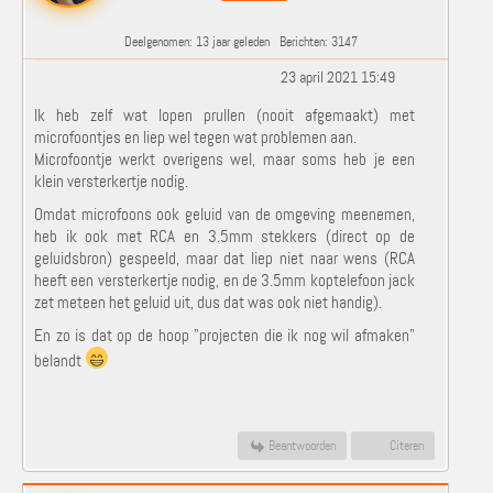
Deelgenomen: 13 jaar geleden
Berichten: 3147
23 april 2021 15:49
Ik heb zelf wat lopen prullen (nooit afgemaakt) met
microfoontjes en liep wel tegen wat problemen aan.
Microfoontje werkt overigens wel, maar soms heb je een
klein versterkertje nodig.
Omdat microfoons ook geluid van de omgeving meenemen,
heb ik ook met RCA en 3.5mm stekkers (direct op de
geluidsbron) gespeeld, maar dat liep niet naar wens (RCA
heeft een versterkertje nodig, en de 3.5mm koptelefoon jack
zet meteen het geluid uit, dus dat was ook niet handig).
En zo is dat op de hoop "projecten die ik nog wil afmaken"
belandt
Beantwoorden
Citeren