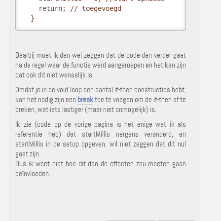
    return; // toegevoegd

  }
Daarbij moet ik dan wel zeggen dat de code dan verder gaat
na de regel waar de functie werd aangeroepen en het kan zijn
dat ook dit niet wenselijk is.
Omdat je in de void loop een aantal if-then constructies hebt,
kan het nodig zijn een
break
toe te voegen om de if-then af te
breken, wat iets lastiger (maar niet onmogelijk) is.
Ik zie (code op de vorige pagina is het enige wat ik als
referentie heb) dat startMillis nergens veranderd, en
startMillis in de setup opgeven, wil niet zeggen dat dit nul
gaat zijn.
Dus ik weet niet hoe dit dan de effecten zou moeten gaan
beïnvloeden.