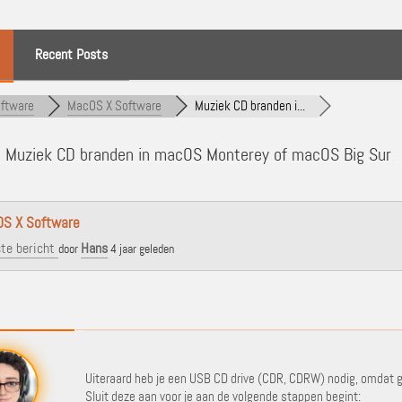
Recent Posts
ftware
MacOS X Software
Muziek CD branden i...
]
Muziek CD branden in macOS Monterey of macOS Big Sur
S X Software
te bericht
Hans
door
4 jaar geleden
Uiteraard heb je een USB CD drive (CDR, CDRW) nodig, omdat
Sluit deze aan voor je aan de volgende stappen begint: