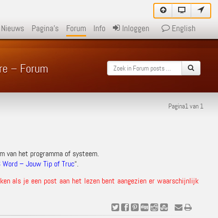
Nieuws
Pagina's
Forum
Info
Inloggen
English
re – Forum
Pagina1 van 1
am van het programma of systeem.
 Word – Jouw Tip of Truc
“.
en als je een post aan het lezen bent aangezien er waarschijnlijk