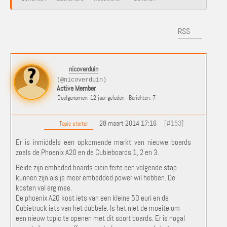
RSS
nicoverduin
(@nicoverduin)
Active Member
Deelgenomen: 12 jaar geleden
Berichten: 7
28 maart 2014 17:16
[#153]
Topic starter
Er is inmiddels een opkomende markt van nieuwe boards
zoals de Phoenix A20 en de Cubieboards 1, 2 en 3.
Beide zijn embeded boards diein feite een volgende stap
kunnen zijn als je meer embedded power wil hebben. De
kosten val erg mee.
De phoenix A20 kost iets van een kleine 50 euri en de
Cubietruck iets van het dubbele. Is het niet de moeite om
een nieuw topic te openen met dit soort boards. Er is nogal