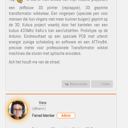
een zelfbouw 3D printer (reprappie), 3D geprinte
transformator wikkelaar, Een vingerpen (speciale pen voor
mensen die hun vingers niet meer kunnen buigen) geprint op
de 3D. Kubus project waarbij door het kantelen van een
kubus 433Mhz KaKu's kan aan/uitzetten. Prototype op de
Arduino. Eindresultaat op een speciale PCB met uiterst
energie zuinige schakeling en software en een ATTiny84,
precisie meter voor professionele Transformator wikkel
machines die sturen met optische encoders.
Ach het houdt me van de straat.
Beantwoorden
Citeren
Hans
(@hans)
Famed Member
Admin