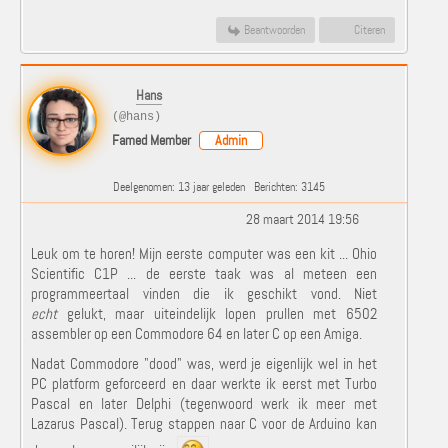
Beantwoorden
Citeren
Hans
(@hans)
Famed Member
Admin
Deelgenomen: 13 jaar geleden
Berichten: 3145
28 maart 2014 19:56
Leuk om te horen! Mijn eerste computer was een kit ... Ohio
Scientific C1P ... de eerste taak was al meteen een
programmeertaal vinden die ik geschikt vond. Niet
echt
gelukt, maar uiteindelijk lopen prullen met 6502
assembler op een Commodore 64 en later C op een Amiga.
Nadat Commodore "dood" was, werd je eigenlijk wel in het
PC platform geforceerd en daar werkte ik eerst met Turbo
Pascal en later Delphi (tegenwoord werk ik meer met
Lazarus Pascal). Terug stappen naar C voor de Arduino kan