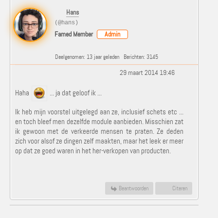
Hans
(@hans)
Famed Member
Admin
Deelgenomen: 13 jaar geleden
Berichten: 3145
29 maart 2014 19:46
Haha
... ja dat geloof ik ...
Ik heb mijn voorstel uitgelegd aan ze, inclusief schets etc ...
en toch bleef men dezelfde module aanbieden. Misschien zat
ik gewoon met de verkeerde mensen te praten. Ze deden
zich voor alsof ze dingen zelf maakten, maar het leek er meer
op dat ze goed waren in het her-verkopen van producten.
Beantwoorden
Citeren