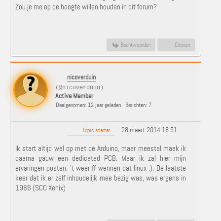
Zou je me op de hoogte willen houden in dit forum?
Beantwoorden
Citeren
nicoverduin
(@nicoverduin)
Active Member
Deelgenomen: 12 jaar geleden
Berichten: 7
28 maart 2014 18:51
Topic starter
Ik start altijd wel op met de Arduino, maar meestal maak ik
daarna gauw een dedicated PCB. Maar ik zal hier mijn
ervaringen posten. 't weer ff wennen dat linux :). De laatste
keer dat ik er zelf inhoudelijk mee bezig was, was ergens in
1986 (SCO Xenix)