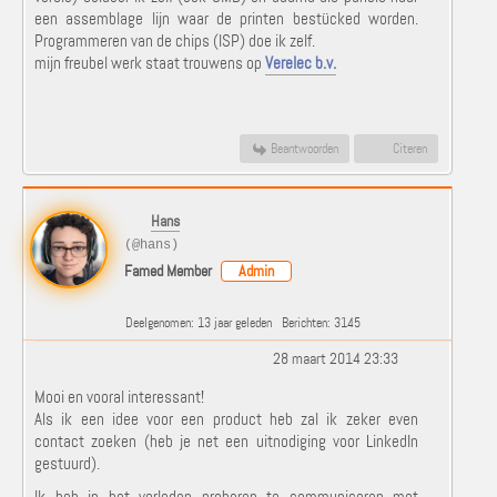
een assemblage lijn waar de printen bestücked worden.
Programmeren van de chips (ISP) doe ik zelf.
mijn freubel werk staat trouwens op
Verelec b.v.
Beantwoorden
Citeren
Hans
(@hans)
Famed Member
Admin
Deelgenomen: 13 jaar geleden
Berichten: 3145
28 maart 2014 23:33
Mooi en vooral interessant!
Als ik een idee voor een product heb zal ik zeker even
contact zoeken (heb je net een uitnodiging voor LinkedIn
gestuurd).