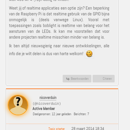
Weet jij of realtime applicaties een optie zijn? Een beperking
van de Raspberry Pi is dat realtime gebruik van de GPIO bijna
onmogelijk is (deels vanwege Linux). Vooral met
toepassingen zoals boblight is realtime van belang voor het
aansturen van de LEDs. Ik kan me voorstellen dat voor
andere projecten realtime misschien minder van belang is.
Ik ben altijd nieuwsgierig naar nieuwe ontwikkelingen, alle
info die je wilt delen is dus van harte welkom!
Beantwoorden
Citeren
nicoverduin
(@nicoverduin)
Active Member
Deelgenomen: 12 jaar geleden
Berichten: 7
28 maart 2014 18:34
Topic starter