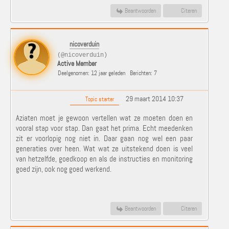
Beantwoorden
Citeren
nicoverduin
(@nicoverduin)
Active Member
Deelgenomen: 12 jaar geleden
Berichten: 7
29 maart 2014 10:37
Topic starter
Aziaten moet je gewoon vertellen wat ze moeten doen en
vooral stap voor stap. Dan gaat het prima. Echt meedenken
zit er voorlopig nog niet in. Daar gaan nog wel een paar
generaties over heen. Wat wat ze uitstekend doen is veel
van hetzelfde, goedkoop en als de instructies en monitoring
goed zijn, ook nog goed werkend.
Beantwoorden
Citeren