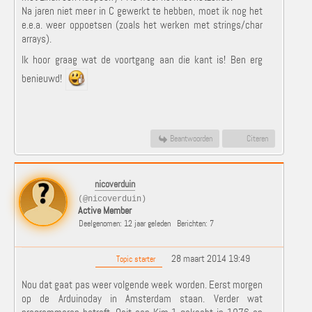
Na jaren niet meer in C gewerkt te hebben, moet ik nog het
e.e.a. weer oppoetsen (zoals het werken met strings/char
arrays).
Ik hoor graag wat de voortgang aan die kant is! Ben erg
benieuwd!
Beantwoorden
Citeren
nicoverduin
(@nicoverduin)
Active Member
Deelgenomen: 12 jaar geleden
Berichten: 7
28 maart 2014 19:49
Topic starter
Nou dat gaat pas weer volgende week worden. Eerst morgen
op de Arduinoday in Amsterdam staan. Verder wat