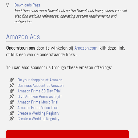
Downloads Page
Find these and more Downloads on the Downloads Page, where you will
also find articles references, operating system requirements and
categories.
Amazon Ads
Ondersteun ons
door te winkelen bij
Amazon.com
, klik deze link,
of klik een van de onderstaande links …
You can also sponsor us through these Amazon offerings:
Do your shopping at Amazon
Business Account at Amazon
Amazon Prime 30-Day Trial
Give Amazon Prime as a gift
Amazon Prime Music Trial
Amazon Prime Video Trial
Create a Wedding Registry
Create a Wedding Registry