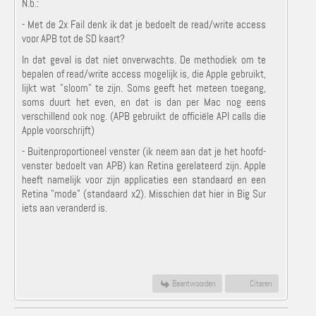
N.b.:
- Met de 2x Fail denk ik dat je bedoelt de read/write access
voor APB tot de SD kaart?
In dat geval is dat niet onverwachts. De methodiek om te
bepalen of read/write access mogelijk is, die Apple gebruikt,
lijkt wat "sloom" te zijn. Soms geeft het meteen toegang,
soms duurt het even, en dat is dan per Mac nog eens
verschillend ook nog. (APB gebruikt de officiële API calls die
Apple voorschrijft)
- Buitenproportioneel venster (ik neem aan dat je het hoofd-
venster bedoelt van APB) kan Retina gerelateerd zijn. Apple
heeft namelijk voor zijn applicaties een standaard en een
Retina "mode" (standaard x2). Misschien dat hier in Big Sur
iets aan veranderd is.
Beantwoorden
Citeren