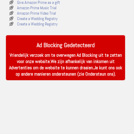
Give Amazon Prime as a gift
Amazon Prime Music Trial
Amazon Prime Video Trial
Create a Wedding Registry
Create a Wedding Registry
Ad Blocking Gedetecteerd
Vriendelijk verzoek om te overwegen Ad Blocking uit te zetten
voor onze website.We zijn afhankelijk van inkomen uit
Advertenties om de website te kunnen draaien.Je kunt ons ook
op andere manieren ondersteunen (zie
Ondersteun ons
).