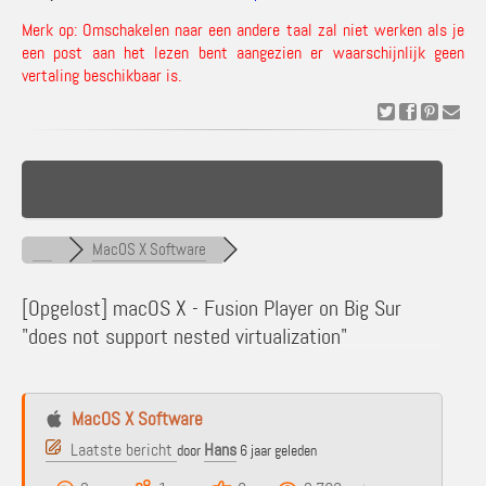
Merk op: Omschakelen naar een andere taal zal niet werken als je
een post aan het lezen bent aangezien er waarschijnlijk geen
vertaling beschikbaar is.
MacOS X Software
[Opgelost]
macOS X - Fusion Player on Big Sur
"does not support nested virtualization"
MacOS X Software
Laatste bericht
Hans
door
6 jaar geleden