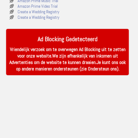
Amazon Prime Music Trial
Amazon Prime Video Trial
Create a Wedding Registry
Create a Wedding Registry
Ad Blocking Gedetecteerd
Vriendelijk verzoek om te overwegen Ad Blocking uit te zetten
voor onze website.We zijn afhankelijk van inkomen uit
Advertenties om de website te kunnen draaien.Je kunt ons ook
op andere manieren ondersteunen (zie
Ondersteun ons
).