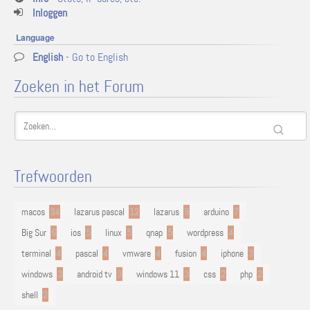
Inloggen
Language
English
- Go to English
Zoeken in het Forum
Trefwoorden
macos
34
lazarus pascal
12
lazarus
9
arduino
7
Big Sur
6
ios
5
linux
5
qnap
5
wordpress
4
terminal
4
pascal
4
vmware
4
fusion
4
iphone
3
windows
3
android tv
3
windows 11
3
css
2
php
2
shell
2