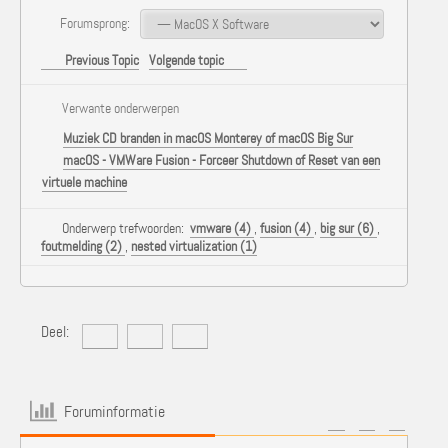
Forumsprong:
Previous Topic
Volgende topic
Verwante onderwerpen
Muziek CD branden in macOS Monterey of macOS Big Sur
macOS - VMWare Fusion - Forceer Shutdown of Reset van een
virtuele machine
Onderwerp trefwoorden:
vmware (4)
,
fusion (4)
,
big sur (6)
,
foutmelding (2)
,
nested virtualization (1)
Deel:
Foruminformatie