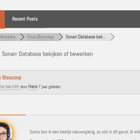
Recent Posts
ltimedia
Thuis Bioscoop
Sonarr Database bek...
]
Sonarr Database bekijken of bewerken
s Bioscoop
te bericht
Hans
door
7 jaar geleden
Soms ben ik een beetje nieuwsgierig, zo ook in dit geval. Ik w