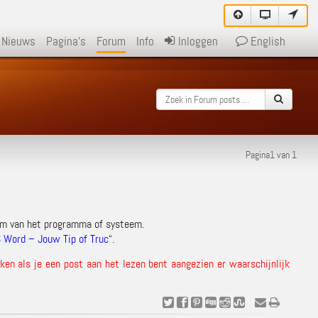
Nieuws
Pagina's
Forum
Info
Inloggen
English
Pagina1 van 1
am van het programma of systeem.
 Word – Jouw Tip of Truc
“.
en als je een post aan het lezen bent aangezien er waarschijnlijk