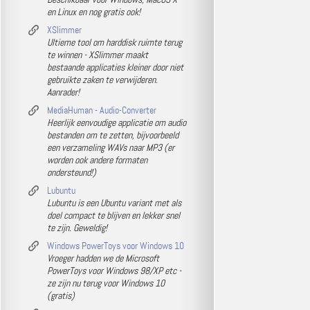
en Linux en nog gratis ook!
XSlimmer
Ultieme tool om harddisk ruimte terug
te winnen - XSlimmer maakt
bestaande applicaties kleiner door niet
gebruikte zaken te verwijderen.
Aanrader!
MediaHuman - Audio-Converter
Heerlijk eenvoudige applicatie om audio
bestanden om te zetten, bijvoorbeeld
een verzameling WAVs naar MP3 (er
worden ook andere formaten
ondersteund!)
Lubuntu
Lubuntu is een Ubuntu variant met als
doel compact te blijven en lekker snel
te zijn. Geweldig!
Windows PowerToys voor Windows 10
Vroeger hadden we de Microsoft
PowerToys voor Windows 98/XP etc -
ze zijn nu terug voor Windows 10
(gratis)