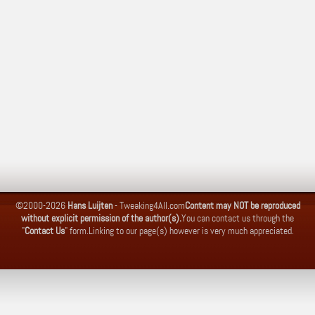
©2000-2026
Hans Luijten
-
Tweaking4All.com
Content may NOT be reproduced
without explicit permission of the author(s).
You can contact us through the
"
Contact Us
" form.
Linking to our page(s) however is very much appreciated.