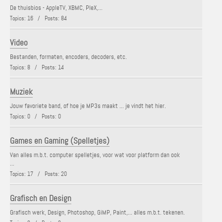
De thuisbios - AppleTV, XBMC, PleX,...
Topics: 16 / Posts: 84
Video
Bestanden, formaten, encoders, decoders, etc.
Topics: 8 / Posts: 14
Muziek
Jouw favoriete band, of hoe je MP3s maakt ... je vindt het hier.
Topics: 0 / Posts: 0
Games en Gaming (Spelletjes)
Van alles m.b.t. computer spelletjes, voor wat voor platform dan ook
...
Topics: 17 / Posts: 20
Grafisch en Design
Grafisch werk, Design, Photoshop, GiMP, Paint,... alles m.b.t. tekenen.