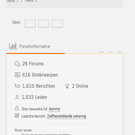
Topics: 2 / Posts: 2
Deel:
Foruminformatie
29
Forums
616
Onderwerpen
1,610
Berichten
2
Online
1,033
Leden
Ons nieuwste lid:
dummy
Laatste bericht:
Zelfherstellende zekering
Forum iconen: