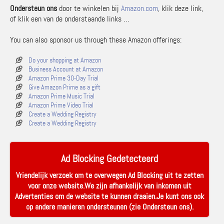
Ondersteun ons
door te winkelen bij
Amazon.com
, klik deze link,
of klik een van de onderstaande links …
You can also sponsor us through these Amazon offerings:
Do your shopping at Amazon
Business Account at Amazon
Amazon Prime 30-Day Trial
Give Amazon Prime as a gift
Amazon Prime Music Trial
Amazon Prime Video Trial
Create a Wedding Registry
Create a Wedding Registry
Ad Blocking Gedetecteerd
Vriendelijk verzoek om te overwegen Ad Blocking uit te zetten
voor onze website.We zijn afhankelijk van inkomen uit
Advertenties om de website te kunnen draaien.Je kunt ons ook
op andere manieren ondersteunen (zie
Ondersteun ons
).