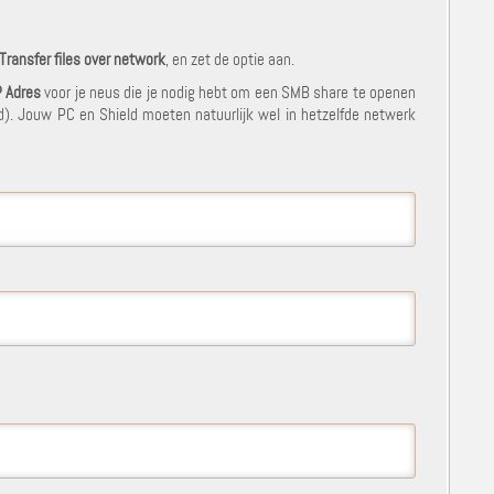
Transfer files over network
, en zet de optie aan.
P Adres
voor je neus die je nodig hebt om een SMB share te openen
. Jouw PC en Shield moeten natuurlijk wel in hetzelfde netwerk