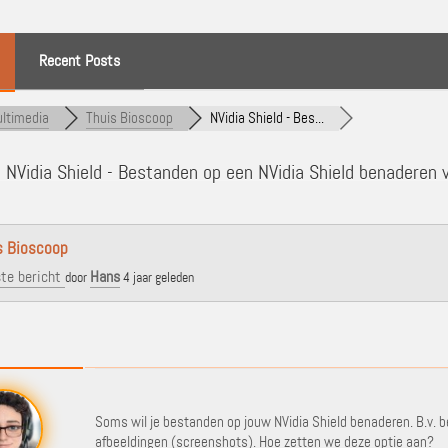
Recent Posts
ltimedia
Thuis Bioscoop
NVidia Shield - Bes...
]
NVidia Shield - Bestanden op een NVidia Shield benaderen 
s Bioscoop
te bericht
Hans
door
4 jaar geleden
Soms wil je bestanden op jouw NVidia Shield benaderen. B.v. 
afbeeldingen (screenshots). Hoe zetten we deze optie aan?