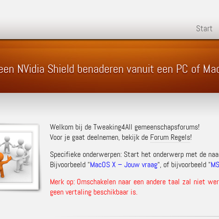
Start
 een NVidia Shield benaderen vanuit een PC of M
Welkom bij de Tweaking4All gemeenschapsforums!
Voor je gaat deelnemen, bekijk de
Forum Regels
!
Specifieke onderwerpen: Start het onderwerp met de na
Bijvoorbeeld “
MacOS X – Jouw vraag
“, of bijvoorbeeld “
MS
Merk op: Omschakelen naar een andere taal zal niet werk
geen vertaling beschikbaar is.