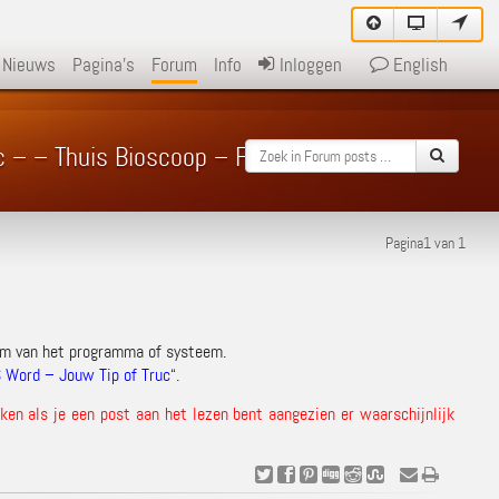
Nieuws
Pagina's
Forum
Info
Inloggen
English
ac – – Thuis Bioscoop – Forum
Pagina1 van 1
am van het programma of systeem.
 Word – Jouw Tip of Truc
“.
en als je een post aan het lezen bent aangezien er waarschijnlijk