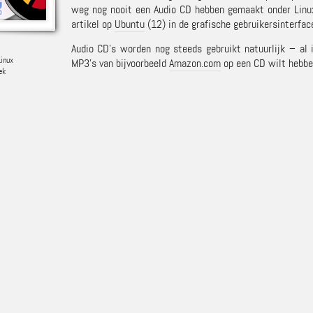
weg nog nooit een Audio CD hebben gemaakt onder Linux. 
artikel op
Ubuntu
(12) in de grafische gebruikersinterfac
Audio CD’s worden nog steeds gebruikt natuurlijk – al
Linux
MP3’s van bijvoorbeeld
Amazon.com
op een CD wilt hebbe
ek