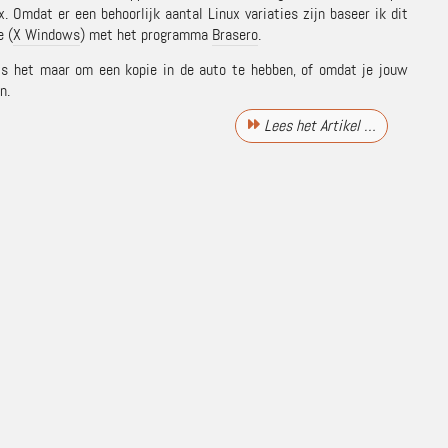
Omdat er een behoorlijk aantal Linux variaties zijn baseer ik dit
e (
X Windows
) met het programma
Brasero
.
 is het maar om een kopie in de auto te hebben, of omdat je jouw
n.
Lees het Artikel …