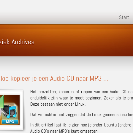
Start
ziek Archives
Hoe kopieer je een Audio CD naar MP3 …
Het omzetten, kopiëren of rippen van een Audio CD na
onduidelijk zijn waar je moet beginnen. Zeker als je 
Deze bestaan niet onder Linux.
Dat wil echter niet zeggen dat de Linux gemeenschap hie
In dit artikel laat ik je zien hoe je onder Ubuntu (ander
Audio CD’s naar MP3’s kunt omzetten.