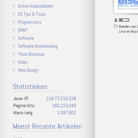
Online Hulpmiddelen
OS Tips & Trucs
Programma's
Branden voor 
QNAP
Linux en Muzi
Software
Software Ontwikkeling
Thuis Bioscoop
Video
Web Design
Statistieken
Jouw IP:
216.73.216.228
Pagina hits:
282,223,049
Alexa rang:
1,097,803
Meest Recente Artikelen