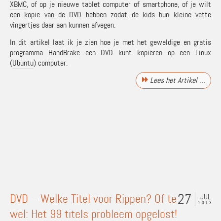
XBMC
, of op je nieuwe tablet computer of smartphone, of je wilt
een kopie van de DVD hebben zodat de kids hun kleine vette
vingertjes daar aan kunnen afvegen.
In dit artikel laat ik je zien hoe je met het geweldige en gratis
programma
HandBrake
een DVD kunt kopiëren op een Linux
(
Ubuntu
) computer.
Lees het Artikel …
27
DVD – Welke Titel voor Rippen? Of te
JUL
2013
wel: Het 99 titels probleem opgelost!