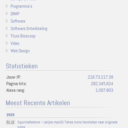
Programma's
QNAP
Software
Software Ontwikkeling
Thuis Bioscoop
Video
Web Design
Statistieken
Jouw IP:
216.73.217.39
Pagina hits:
282,345,624
Alexa rang:
1,097,803
Meest Recente Artikelen
2025
SquircleNoMore – Lelijke macOS Tahoe icons herstellen naar originele
01.12
icons