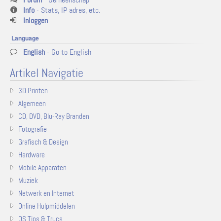
Info
- Stats, IP adres, etc.
Inloggen
Language
English
- Go to English
Artikel Navigatie
3D Printen
Algemeen
CD, DVD, Blu-Ray Branden
Fotografie
Grafisch & Design
Hardware
Mobile Apparaten
Muziek
Netwerk en Internet
Online Hulpmiddelen
OS Tips & Trucs