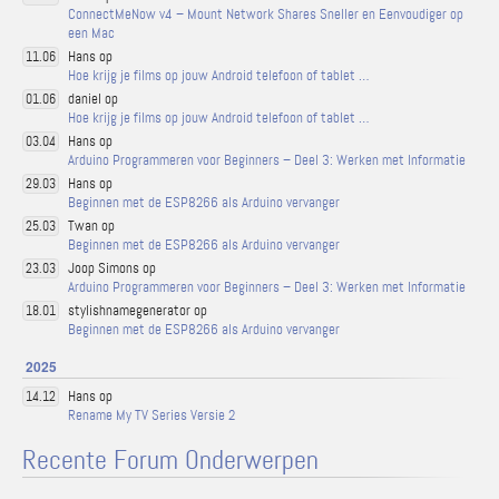
ConnectMeNow v4 – Mount Network Shares Sneller en Eenvoudiger op
een Mac
Hans op
11.06
Hoe krijg je films op jouw Android telefoon of tablet …
daniel op
01.06
Hoe krijg je films op jouw Android telefoon of tablet …
Hans op
03.04
Arduino Programmeren voor Beginners – Deel 3: Werken met Informatie
Hans op
29.03
Beginnen met de ESP8266 als Arduino vervanger
Twan op
25.03
Beginnen met de ESP8266 als Arduino vervanger
Joop Simons op
23.03
Arduino Programmeren voor Beginners – Deel 3: Werken met Informatie
stylishnamegenerator op
18.01
Beginnen met de ESP8266 als Arduino vervanger
2025
Hans op
14.12
Rename My TV Series Versie 2
Recente Forum Onderwerpen