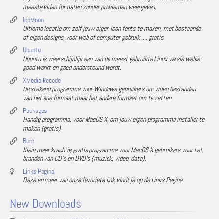
meeste video formaten zonder problemen weergeven.
IcoMoon
Ultieme locatie om zelf jouw eigen icon fonts te maken, met bestaande
of eigen designs, voor web of computer gebruik .... gratis.
Ubuntu
Ubuntu is waarschijnlijk een van de meest gebruikte Linux versie welke
goed werkt en goed ondersteund wordt.
XMedia Recode
Uitstekend programma voor Windows gebruikers om video bestanden
van het ene formaat maar het andere formaat om te zetten.
Packages
Handig programma, voor MacOS X, om jouw eigen programma installer te
maken (gratis)
Burn
Klein maar krachtig gratis programma voor MacOS X gebruikers voor het
branden van CD's en DVD's (muziek, video, data).
Links Pagina
Deze en meer van onze favoriete link vindt je op de Links Pagina.
New Downloads