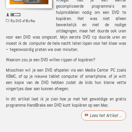
gecompliceerde programma’s en
hulpmiddelen nodig om een DVD te
kopiëren. Het was niet alleen
Rip DVD of Blu-Ray
bewerkelijk en met de nodige
uitdagingen, maar het duurde ook uren
voor een DVD was omgezet. Mijn eerste DVD rip duurde uren en
moest ik de computer de hele nacht laten lopen voor het klaar was
– tegenwoordig praten we over minuten.
Waarom zou je een DVD willen rippen of kopiëren?
Misschien wil je een DVD afspelen via een Media Center PC zoals
XBMC
, of op je nieuwe tablet computer of smartphone, of je wilt
een kopie van de DVD hebben zodat de kids hun kleine vette
vingertjes daar aan kunnen afvegen.
In dit artikel laat ik je zien hoe je met het geweldige en gratis
programma
HandBrake
een DVD kunt kopiëren op een Mac.
Lees het Artikel …