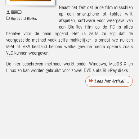
Naast het feit dat je de film misschien
op een smartphone of tablet wilt
Rip DVD of Blu-Ray
afspelen, software voor weergave van
een
Blu-Ray film
op de PC is alles
behalve voor de hand liggend. Het is zelfs zo erg dat de
voorgestelde method vaak zelfs makkelijker is omdat we nu een
MP4 of MKV bestand hebben welke gewone media spelers zoals
VLC
kunnen weergeven.
De hier beschreven methode werkt onder Windows, MacOS X en
Linux en kan worden gebruikt voor zowel DVD’s als Blu-Ray disks.
Lees het Artikel …