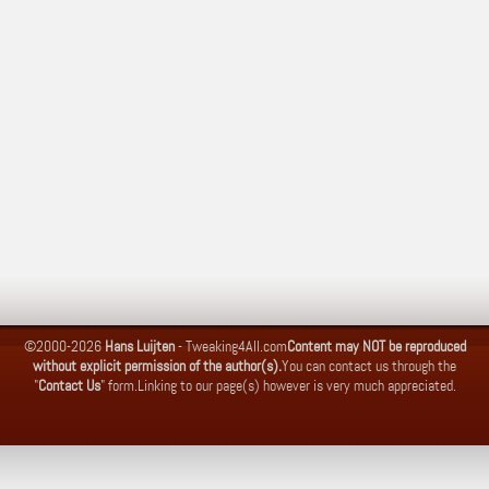
©2000-2026
Hans Luijten
-
Tweaking4All.com
Content may NOT be reproduced
without explicit permission of the author(s).
You can contact us through the
"
Contact Us
" form.
Linking to our page(s) however is very much appreciated.