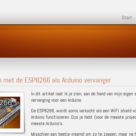
Start
n met de ESP8266 als Arduino vervanger
In dit artikel laat ik je zien, aan de hand van mijn eige
vervanging voor een Arduino.
De
ESP8266
, wordt soms verkocht als een WiFi shield v
Arduino functioneren. Dus je hebt (voor de meeste proje
meeste Arduino’s.
Misschien een beetje vreemd om zo te zeggen, maar na 