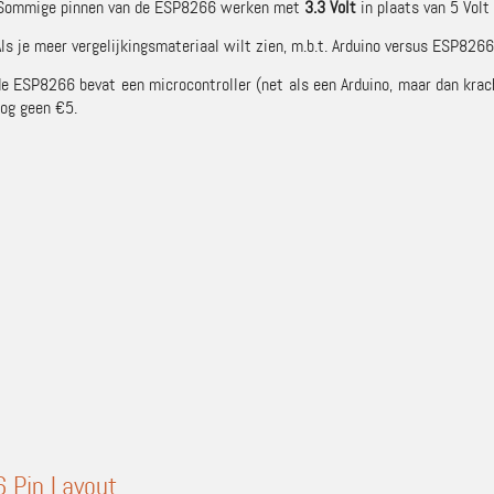
 Sommige pinnen van de ESP8266 werken met
3.3 Volt
in plaats van 5 Volt
Als je meer vergelijkingsmateriaal wilt zien, m.b.t. Arduino versus ESP826
 de ESP8266 bevat een microcontroller (net als een Arduino, maar dan krac
nog geen €5.
 Pin Layout