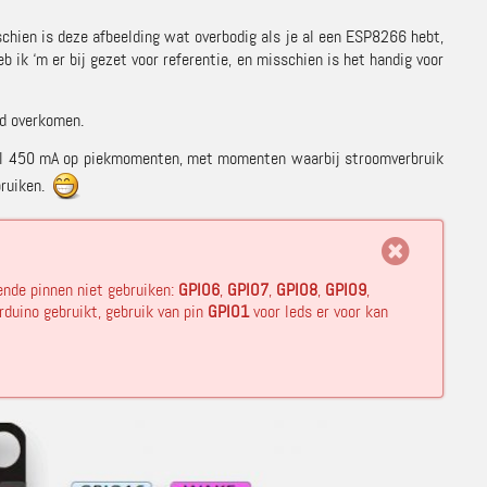
schien is deze afbeelding wat overbodig als je al een ESP8266 hebt,
 ik ‘m er bij gezet voor referentie, en misschien is het handig voor
nd overkomen.
aal 450 mA op piekmomenten, met momenten waarbij stroomverbruik
bruiken.
ende pinnen niet gebruiken:
GPIO6
,
GPIO7
,
GPIO8
,
GPIO9
,
rduino gebruikt, gebruik van pin
GPIO1
voor leds er voor kan