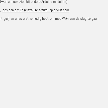
 (wat we ook zien bij oudere Arduino modellen).
6,
lees dan dit Engelstalige artikel op diyi0t.com
.
htiger) en alles wat je nodig hebt om met WiFi aan de slag te gaan