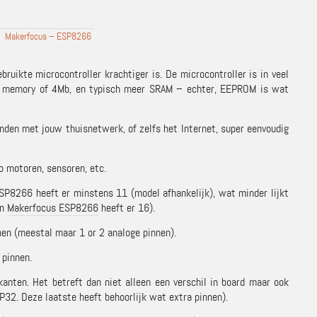
Makerfocus – ESP8266
uikte microcontroller krachtiger is. De microcontroller is in veel
sh memory of 4Mb, en typisch meer SRAM – echter, EEPROM is wat
den met jouw thuisnetwerk, of zelfs het Internet, super eenvoudig
o motoren, sensoren, etc.
P8266 heeft er minstens 11 (model afhankelijk), wat minder lijkt
jn
Makerfocus ESP8266
heeft er 16).
en (meestal maar 1 or 2 analoge pinnen).
 pinnen.
ikanten. Het betreft dan niet alleen een verschil in board maar ook
SP32. Deze laatste heeft behoorlijk wat extra pinnen).