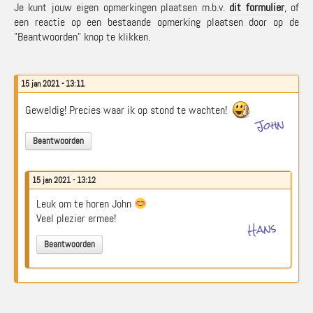
Je kunt jouw eigen opmerkingen plaatsen m.b.v.
dit formulier
, of
een reactie op een bestaande opmerking plaatsen door op de
"Beantwoorden" knop te klikken.
15 jan 2021 - 13:11
Geweldig! Precies waar ik op stond te wachten!
John
Beantwoorden
15 jan 2021 - 13:12
Leuk om te horen John
Veel plezier ermee!
Hans
Beantwoorden