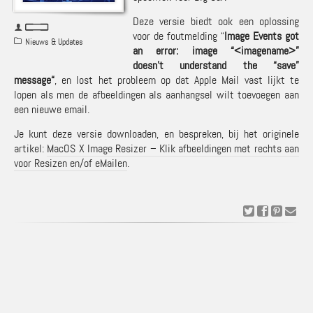
Deze versie biedt ook een oplossing
voor de foutmelding “
Image Events got
Nieuws & Updates
an error: image “<imagename>”
doesn’t understand the “save”
message
“
, en lost het probleem op dat Apple Mail vast lijkt te
lopen als men de afbeeldingen als aanhangsel wilt toevoegen aan
een nieuwe email.
Je kunt deze versie downloaden, en bespreken, bij het originele
artikel:
MacOS X Image Resizer – Klik afbeeldingen met rechts aan
voor Resizen en/of eMailen
.