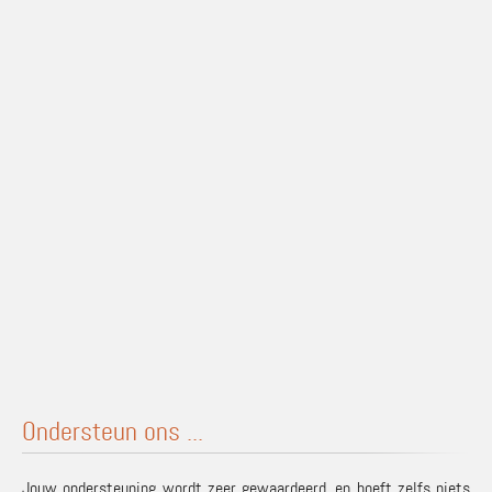
Ondersteun ons ...
Jouw ondersteuning wordt zeer gewaardeerd, en hoeft zelfs niets