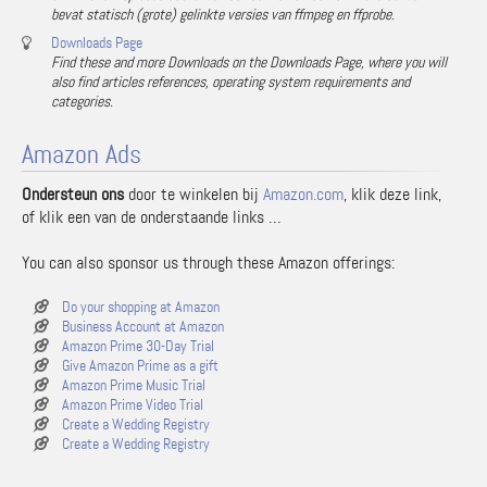
bevat statisch (grote) gelinkte versies van ffmpeg en ffprobe.
Downloads Page
Find these and more Downloads on the Downloads Page, where you will
also find articles references, operating system requirements and
categories.
Amazon Ads
Ondersteun ons
door te winkelen bij
Amazon.com
, klik deze link,
of klik een van de onderstaande links …
You can also sponsor us through these Amazon offerings:
Do your shopping at Amazon
Business Account at Amazon
Amazon Prime 30-Day Trial
Give Amazon Prime as a gift
Amazon Prime Music Trial
Amazon Prime Video Trial
Create a Wedding Registry
Create a Wedding Registry