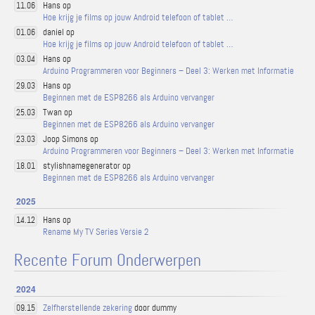
Hans op
11.06
Hoe krijg je films op jouw Android telefoon of tablet …
daniel op
01.06
Hoe krijg je films op jouw Android telefoon of tablet …
Hans op
03.04
Arduino Programmeren voor Beginners – Deel 3: Werken met Informatie
Hans op
29.03
Beginnen met de ESP8266 als Arduino vervanger
Twan op
25.03
Beginnen met de ESP8266 als Arduino vervanger
Joop Simons op
23.03
Arduino Programmeren voor Beginners – Deel 3: Werken met Informatie
stylishnamegenerator op
18.01
Beginnen met de ESP8266 als Arduino vervanger
2025
Hans op
14.12
Rename My TV Series Versie 2
Recente Forum Onderwerpen
2024
Zelfherstellende zekering
door dummy
09.15