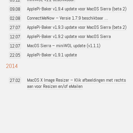
ApplePi-Baker v1.9.4 update voor MacOS Sierra (beta 2)
09.08
ConnectMeNow – Versie 1.7.9 beschikbaar …
02.08
ApplePi-Baker v1.9.3 update voor MacOS Sierra (beta 2)
27.07
ApplePi-Baker v1.9.2 update voor MacOS Sierra
12.07
MacOS Sierra – miniWOL update (v1.1.1)
12.07
ApplePi-Baker v1.9.1 update
22.05
2014
MacOS X Image Resizer – Klik afbeeldingen met rechts
27.02
aan voor Resizen en/of eMailen