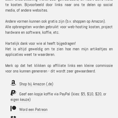
te kosten. Bijvoorbeeld door links naar ons te delen op social
media, of andere websites.
Andere vormen kunnen ook gratis zijn (b.v. shoppen op Amazon).
Alle opbrengsten worden gebruikt voor web-hosting kosten, project
hardware en software, koffie, etc.
Hartelijk dank voor wie al heeft bijgedragen!
Het is altijd geweldig om te zien hoe men mijn artikeltjes en
applicaties weet te waarderen.
Merk op dat het klikken op affiliate links een kleine commissie
voor ons kunnen genereren - dit wordt zeer gewaardeerd.
Shop bij Amazon (.de)
Geef een kopje koffie via PayPal (kies:
$5
,
$10
,
$20
, or
eigen keuze
)
Word een Patreon