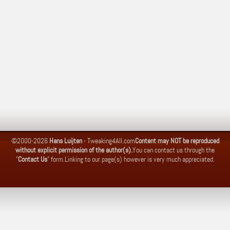
©2000-2026
Hans Luijten
-
Tweaking4All.com
Content may NOT be reproduced
without explicit permission of the author(s).
You can contact us through the
"
Contact Us
" form.
Linking to our page(s) however is very much appreciated.