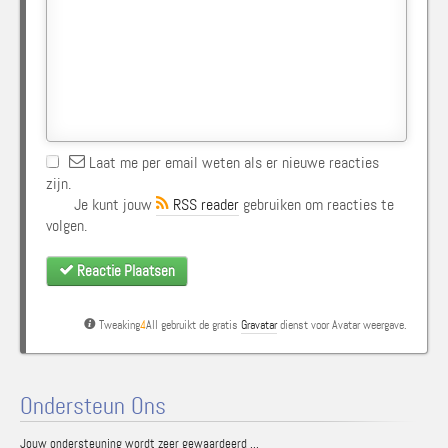
Laat me per email weten als er nieuwe reacties
zijn.
Je kunt jouw
RSS reader
gebruiken om reacties te
volgen.
Reactie Plaatsen
Tweaking
4
All gebruikt de gratis
Gravatar
dienst voor Avatar weergave.
Ondersteun Ons
Jouw ondersteuning wordt zeer gewaardeerd ...