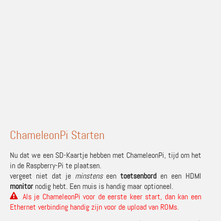
ChameleonPi Starten
Nu dat we een SD-Kaartje hebben met ChameleonPi, tijd om het
in de Raspberry-Pi te plaatsen.
vergeet niet dat je
minstens
een
toetsenbord
en een HDMI
monitor
nodig hebt. Een muis is handig maar optioneel.
Als je ChameleonPi voor de eerste keer start, dan kan een
Ethernet verbinding handig zijn voor de upload van ROMs.