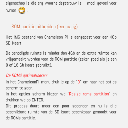
eigenschap is die erg waarheidsgetrouw is – mooi gevoel voor
humor
.
ROM partitie uitbreiden (eenmalig)
Het IMG bestand van Chameleon Pi is aangepast voor een 4Gb
SD-Kaart.
De benodigde ruimte is minder dan 4Gb en de extra ruimte kan
vrijgemaakt worden voor de ROM partitie (zeker goed als je een
8 of 16 Gb kaart gebruikt).
De ROMS optimaliseren:
In het ChameleonPi menu druk je op de “
O
” om naar het opties
scherm te gaan.
In het opties scherm kiezen we “
Resize roms partition
” en
drukken we op ENTER.
Dit process duurt maar een paar seconden en nu is alle
beschikbare ruimte van de SD-kaart beschkbaar gemaakt voor
de ROMs partitie.