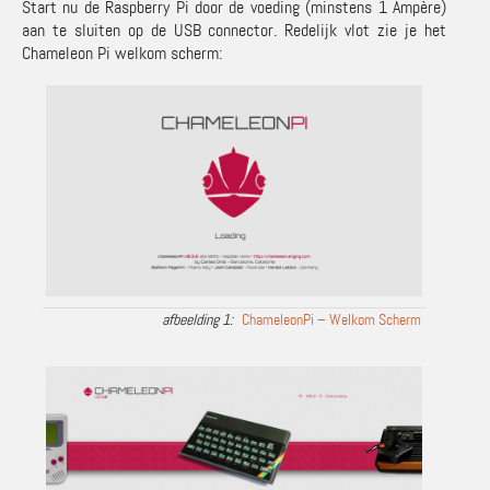
Start nu de Raspberry Pi door de voeding (minstens 1 Ampère)
aan te sluiten op de USB connector. Redelijk vlot zie je het
Chameleon Pi welkom scherm:
ChameleonPi – Welkom Scherm