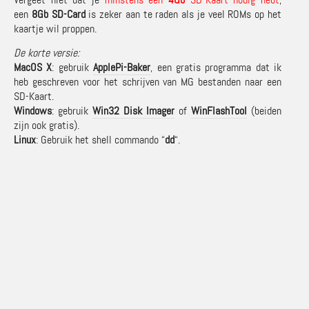
een
8Gb SD-Card
is zeker aan te raden als je veel ROMs op het
kaartje wil proppen.
De korte versie:
MacOS X
: gebruik
ApplePi-Baker
, een gratis programma dat ik
heb geschreven voor het schrijven van MG bestanden naar een
SD-Kaart.
Windows
: gebruik
Win32 Disk Imager
of
WinFlashTool
(beiden
zijn ook gratis).
Linux
: Gebruik het shell commando “
dd
“.