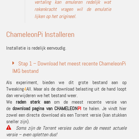
vertaling kan emuleren redelijk wat
rekenkracht vragen wil de emulatie
lijken op het origineel.
ChameleonPi Installeren
Installatie is redelijk eenvoudig.
Stap 1 – Download het meest recente ChameleonPi
IMG bestand
Als experiment, bieden we dit grote bestand aan op
Tweaking
4
All. Maar als de download belasting uit de hand loopt
dan verwijderen we het bestand weer.
We
raden sterk aan
om de meest recente versie van
de
download pagina van CHAMELEON
PI
te halen. Je vindt hier
zowel een directe download als een Torrent versie (kan stukken
sneller zijn).
Soms zijn de Torrent versies ouder dan de meest actuele
versie – even opletten dus!