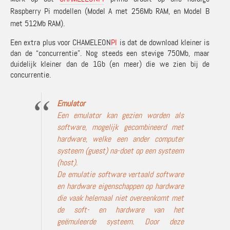
Raspberry Pi modellen (Model A met 256Mb RAM, en Model B
met 512Mb RAM).
Een extra plus voor
CHAMELEON
PI
is dat de download kleiner is
dan de “concurrentie”. Nog steeds een stevige 750Mb, maar
duidelijk kleiner dan de 1Gb (en meer) die we zien bij de
concurrentie.
Emulator
Een emulator kan gezien worden als
software, mogelijk gecombineerd met
hardware, welke een ander computer
systeem (guest) na-doet op een systeem
(host).
De emulatie software vertaald software
en hardware eigenschappen op hardware
die vaak helemaal niet overeenkomt met
de soft- en hardware van het
geëmuleerde systeem. Door deze