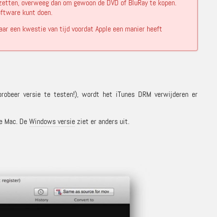
omzetten, overweeg dan om gewoon de DVD of BluRay te kopen.
oftware kunt doen.
aar een kwestie van tijd voordat Apple een manier heeft
probeer versie te testen!), wordt het iTunes DRM verwijderen er
de Mac. De
Windows versie
ziet er anders uit.