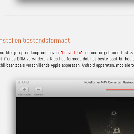
Instellen bestandsformaat
in klik je op de knop net boven “
Convert to
“, en een uitgebreide lijst 
t iTunes DRM verwijderen. Kies het formaat dat het beste past bij het 
chikbaar zoals verschillende Apple apparaten, Android apparaten, mobiele t