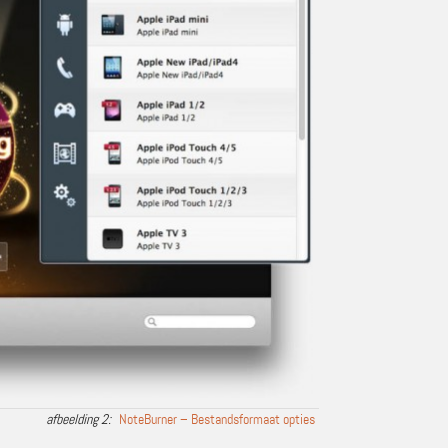
NoteBurner – Bestandsformaat opties