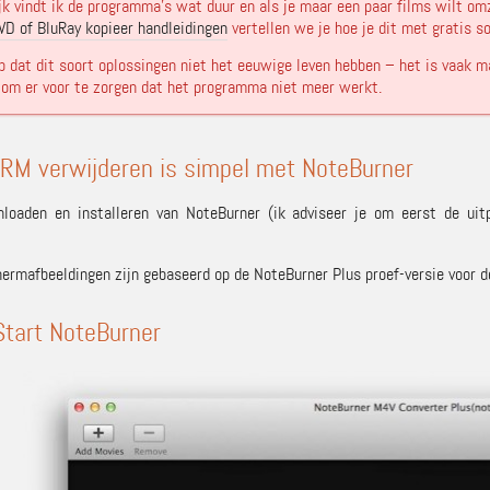
jk vindt ik de programma’s wat duur en als je maar een paar films wilt 
VD of BluRay kopieer handleidingen
vertellen we je hoe je dit met gratis s
p dat dit soort oplossingen niet het eeuwige leven hebben – het is vaak m
om er voor te zorgen dat het programma niet meer werkt.
RM verwijderen is simpel met NoteBurner
loaden en installeren van NoteBurner (ik adviseer je om eerst de uit
hermafbeeldingen zijn gebaseerd op de NoteBurner Plus proef-versie voor 
Start NoteBurner