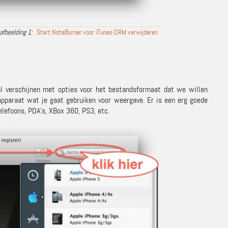
Start NoteBurner voor iTunes DRM verwijderen
zal verschijnen met opties voor het bestandsformaat dat we willen
apparaat wat je gaat gebruiken voor weergave. Er is een erg goede
elefoons, PDA’s, XBox 360, PS3, etc.