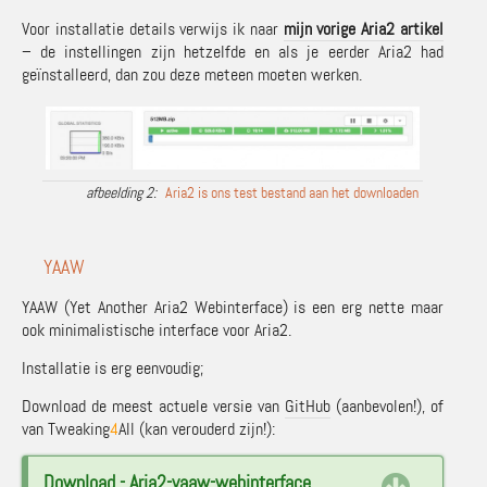
Voor installatie details verwijs ik naar
mijn vorige Aria2 artikel
– de instellingen zijn hetzelfde en als je eerder Aria2 had
geïnstalleerd, dan zou deze meteen moeten werken.
Aria2 is ons test bestand aan het downloaden
YAAW
YAAW (Yet Another Aria2 Webinterface) is een erg nette maar
ook minimalistische interface voor Aria2.
Installatie is erg eenvoudig;
Download de meest actuele versie van
GitHub
(aanbevolen!), of
van Tweaking
4
All (kan verouderd zijn!):
Download - Aria2-yaaw-webinterface