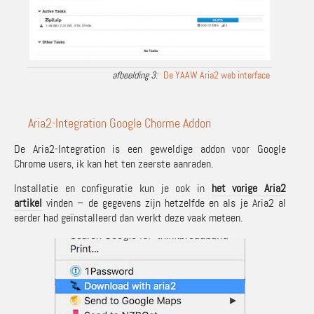
De YAAW Aria2 web interface
Aria2-Integration Google Chorme Addon
De Aria2-Integration is een geweldige addon voor Google
Chrome users, ik kan het ten zeerste aanraden.
Installatie en configuratie kun je ook in
het vorige Aria2
artikel
vinden – de gegevens zijn hetzelfde en als je Aria2 al
eerder had geïnstalleerd dan werkt deze vaak meteen.