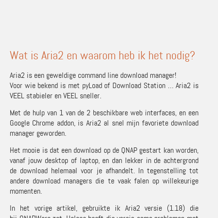
Wat is Aria2 en waarom heb ik het nodig?
Aria2 is een geweldige command line download manager!
Voor wie bekend is met pyLoad of Download Station … Aria2 is
VEEL stabieler en VEEL sneller.
Met de hulp van 1 van de 2 beschikbare web interfaces, en een
Google Chrome addon, is Aria2 al snel mijn favoriete download
manager geworden.
Het mooie is dat een download op de QNAP gestart kan worden,
vanaf jouw desktop of laptop, en dan lekker in de achtergrond
de download helemaal voor je afhandelt. In tegenstelling tot
andere download managers die te vaak falen op willekeurige
momenten.
In het vorige artikel, gebruikte ik Aria2 versie (1.18) die