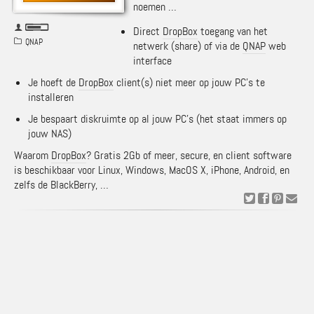
noemen …
Direct
DropBox
toegang van het
QNAP
netwerk (share) of via de
QNAP
web
interface
Je hoeft de
DropBox
client(s) niet meer op jouw PC’s te
installeren
Je bespaart diskruimte op al jouw PC’s (het staat immers op
jouw NAS)
Waarom
DropBox
? Gratis 2Gb of meer, secure, en client software
is beschikbaar voor Linux, Windows, MacOS X, iPhone, Android, en
zelfs de BlackBerry, …