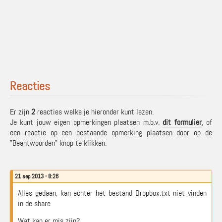
Reacties
Er zijn
2
reacties welke je hieronder kunt lezen.
Je kunt jouw eigen opmerkingen plaatsen m.b.v.
dit formulier
, of
een reactie op een bestaande opmerking plaatsen door op de
"Beantwoorden" knop te klikken.
21 sep 2013 - 8:26
Alles gedaan, kan echter het bestand Dropbox.txt niet vinden
in de share
Wat kan er mis zijn?