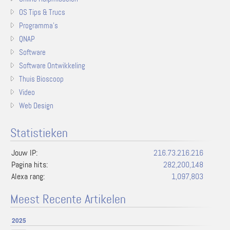
OS Tips & Trucs
Programma's
QNAP
Software
Software Ontwikkeling
Thuis Bioscoop
Video
Web Design
Statistieken
Jouw IP:
216.73.216.216
Pagina hits:
282,200,148
Alexa rang:
1,097,803
Meest Recente Artikelen
2025