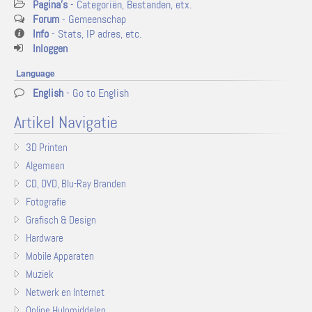
Pagina's
- Categoriën, Bestanden, etx.
Forum
- Gemeenschap
Info
- Stats, IP adres, etc.
Inloggen
Language
English
- Go to English
Artikel Navigatie
3D Printen
Algemeen
CD, DVD, Blu-Ray Branden
Fotografie
Grafisch & Design
Hardware
Mobile Apparaten
Muziek
Netwerk en Internet
Online Hulpmiddelen