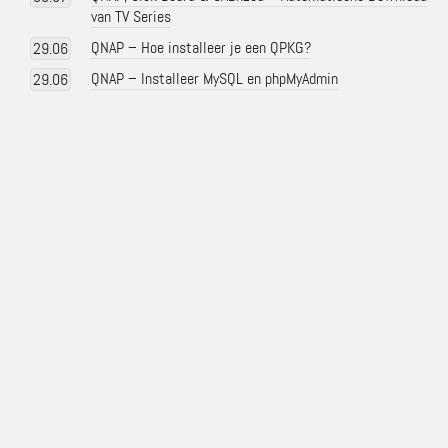
van TV Series
QNAP – Hoe installeer je een QPKG?
29.06
QNAP – Installeer MySQL en phpMyAdmin
29.06