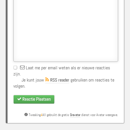
Laat me per email weten als er nieuwe reacties
zijn.
Je kunt jouw
RSS reader
gebruiken om reacties te
volgen.
Reactie Plaatsen
Tweaking
4
All gebruikt de gratis
Gravatar
dienst voor Avatar weergave.