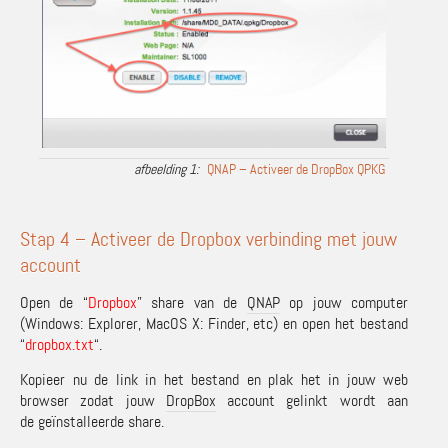
QNAP – Activeer de DropBox QPKG
Stap 4 – Activeer de Dropbox verbinding met jouw
account
Open de “
Dropbox
” share van de
QNAP
op jouw computer
(Windows: Explorer, MacOS X: Finder, etc) en open het bestand
“
dropbox.txt
“.
Kopieer nu de link in het bestand en plak het in jouw web
browser zodat jouw
DropBox
account gelinkt wordt aan
de geïnstalleerde share.