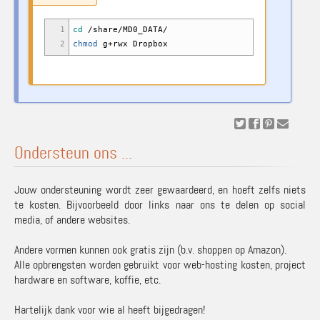
1
cd
/
share
/
MD0_DATA
/
2
chmod
g+rwx Dropbox
Ondersteun ons ...
Jouw ondersteuning wordt zeer gewaardeerd, en hoeft zelfs niets
te kosten. Bijvoorbeeld door links naar ons te delen op social
media, of andere websites.
Andere vormen kunnen ook gratis zijn (b.v. shoppen op Amazon).
Alle opbrengsten worden gebruikt voor web-hosting kosten, project
hardware en software, koffie, etc.
Hartelijk dank voor wie al heeft bijgedragen!