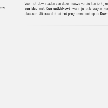
Voor het downloaden van deze nieuwe versie kun je kijken 
dates
een Mac met ConnectMeNow
), waar je ook vragen ku
plaatsen. Uiteraard staat het programma ook op de
Down