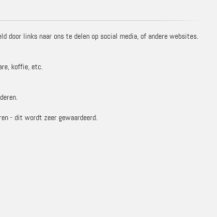
d door links naar ons te delen op social media, of andere websites.
e, koffie, etc.
deren.
ren - dit wordt zeer gewaardeerd.