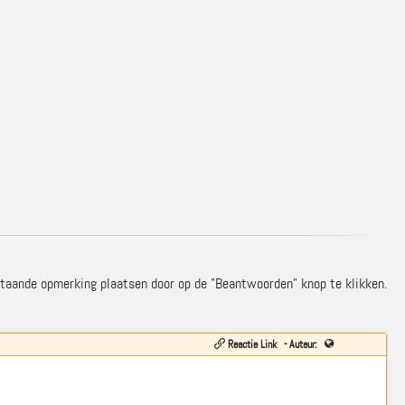
estaande opmerking plaatsen door op de "Beantwoorden" knop te klikken.
Reactie Link
- Auteur: