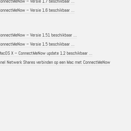
onnectMeNow – Versie 1.7 beschikbaar …
onnectMeNow – Versie 1.6 beschikbaar …
onnectMeNow – Versie 1.51 beschikbaar …
onnectMeNow – Versie 1.5 beschikbaar …
acOS X – ConnectMeNow update 1.2 beschikbaar …
nel Netwerk Shares verbinden op een Mac met ConnectMeNow