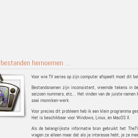
e bestanden hernoemen …
Voor wie TV series op zijn computer afspeelt moet dit be
Bestandsnamen zijn inconsistent, vreemde tekens in de
seizoen nummers, etc… Het vinden van de juiste namen k
saai monniken-werk.
Voor precies dit probleem heb ik een klein programma ge
Het is beschikbaar voor Windows, Linux, en MacOS X.
Als de belangrijkste informatie bron gebruikt het
TheT
vragen ze alleen maar dat als je interesse hebt, je ze m