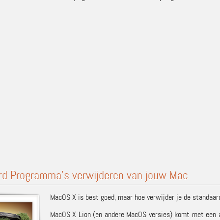
rd Programma’s verwijderen van jouw Mac
MacOS X is best goed, maar hoe verwijder je de standaar
MacOS X Lion (en andere MacOS versies) komt met een aa