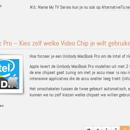
p
N.b.
: Name My TV Series kun je nu ook op
AlternativeTo.ne
Pro – Kies zelf welke Video Chip je wilt gebruik
Hoe forceer je een
Unibody MacBook Pro
om de Intel of nV
Apple levert de
Unibody MacBook Pro modellen
uit met 2 
de ene chipset gaat zuinig om met je accu maar is nou n
intensieve applicaties die de accu sneller leeg trekt (
nVi
Het omschakelen tussen de twee gebeurt automatisch, en
kunnen we nu zelf kiezen welke chipset we willen gebru
ers