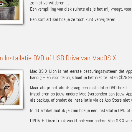
ze niet verwijderen …
Een verspilling van disk-ruimte als je het mij vraagt, voo
Een kort artikel hoe je ze toch kunt verwijderen …
 Installatie DVD of USB Drive van MacOS X
Mac OS X Lion
is het eerste besturingssysteem dat App
handig – en voor de prijs hoef je het niet te laten ($29.99
Maar als je net als ik graag een installatie DVD bezit …
installeren op jouw andere Mac (verbonden aan jouw App
als backup, of omdat de installatie via de App Store niet
In dit artikel laat ik je zien hoe je een installatie DVD o
UPDATE: Deze truuk werkt ook voor andere Mac OS X versi