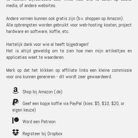
media, of andere websites.
Andere vormen kunnen ook gratis zijn (b.v. shoppen op Amazon).
Alle opbrengsten worden gebruikt voor web-hosting kosten, project
hardware en software, koffie, etc.
Hartelijk dank voor wie al heeft bijgedragen!
Het is altijd geweldig om te zien hoe men mijn artikeltjes en
applicaties weet te waarderen.
Merk op dat het klikken op affiliate links een kleine commissie
voor ons kunnen genereren - dit wordt zeer gewaardeerd.
Shop bij Amazon (.de)
Geef een kopje koffie via PayPal (kies:
$5
,
$10
,
$20
, or
eigen keuze
)
Word een Patreon
Registeer bij Dropbox