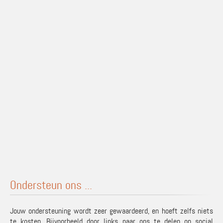
Ondersteun ons ...
Jouw ondersteuning wordt zeer gewaardeerd, en hoeft zelfs niets
te kosten. Bijvoorbeeld door links naar ons te delen op social