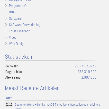
Programma's
QNAP
Software
Software Ontwikkeling
Thuis Bioscoop
Video
Web Design
Statistieken
Jouw IP:
216.73.216.59
Pagina hits:
282,319,392
Alexa rang:
1,097,803
Meest Recente Artikelen
2025
SquircleNoMore – Lelijke macOS Tahoe icons herstellen naar originele
01.12
icons