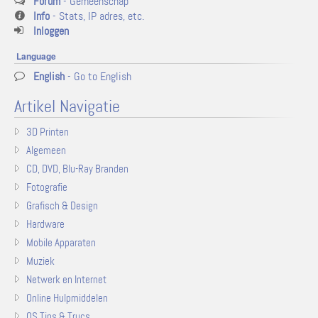
Forum
- Gemeenschap
Info
- Stats, IP adres, etc.
Inloggen
Language
English
- Go to English
Artikel Navigatie
3D Printen
Algemeen
CD, DVD, Blu-Ray Branden
Fotografie
Grafisch & Design
Hardware
Mobile Apparaten
Muziek
Netwerk en Internet
Online Hulpmiddelen
OS Tips & Trucs