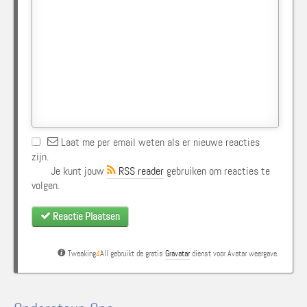
Laat me per email weten als er nieuwe reacties
zijn.
Je kunt jouw
RSS reader
gebruiken om reacties te
volgen.
Reactie Plaatsen
Tweaking
4
All gebruikt de gratis
Gravatar
dienst voor Avatar weergave.