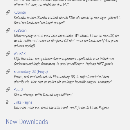
alternatief voor, en stabieler dan VLC.
Kubuntu
Kubuntu is een Ubuntu variant die de KDE als desktop manager gebruikt.
Goed ondersteund en loopt soepel!
VueScan
Ultieme programma voor scanners onder Windows, Linux en macOS, en
werkt zelfs met scanner die jouw OS niet meer ondersteund (dus geen
drivers nodig!).
WinRAR
Mijn favoriete comprimeer/de-comprimeer applicatie voor Windows.
Ondersteund legio formaten, is snel en efficient. Helaas NIET gratis.
Elementary OS (Freya)
Freya, ook wel bekend als Elementary OS, is mijn favoriete Linux
distributie. Het ziet er gelikt uit en loopt heerlijk soepel. Aanrader!
Put.IO
Cloud storage with Torrent capabilities!
Links Pagina
Deze en meer van onze favoriete link vindt je op de Links Pagina.
New Downloads