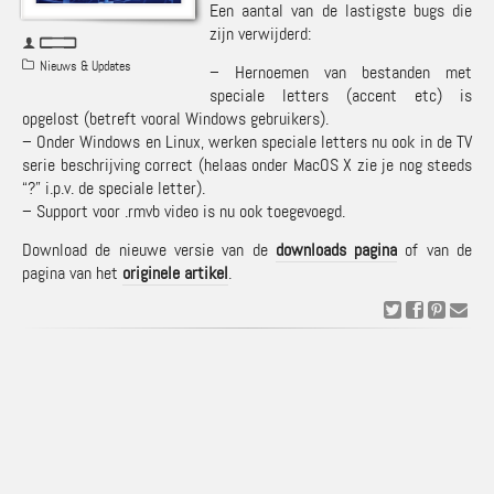
Een aantal van de lastigste bugs die
zijn verwijderd:
Nieuws & Updates
– Hernoemen van bestanden met
speciale letters (accent etc) is
opgelost (betreft vooral Windows gebruikers).
– Onder Windows en Linux, werken speciale letters nu ook in de TV
serie beschrijving correct (helaas onder MacOS X zie je nog steeds
“?” i.p.v. de speciale letter).
– Support voor .rmvb video is nu ook toegevoegd.
Download de nieuwe versie van de
downloads pagina
of van de
pagina van het
originele artikel
.