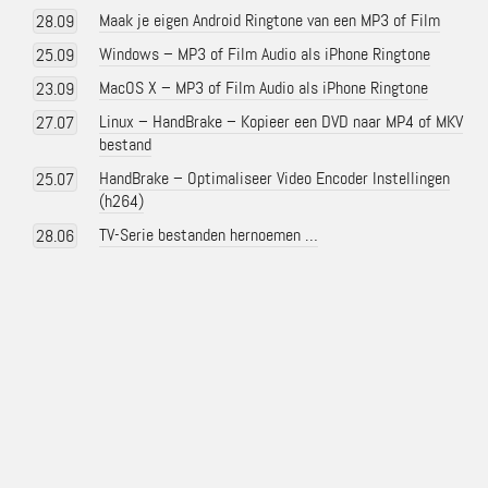
Maak je eigen Android Ringtone van een MP3 of Film
28.09
Windows – MP3 of Film Audio als iPhone Ringtone
25.09
MacOS X – MP3 of Film Audio als iPhone Ringtone
23.09
Linux – HandBrake – Kopieer een DVD naar MP4 of MKV
27.07
bestand
HandBrake – Optimaliseer Video Encoder Instellingen
25.07
(h264)
TV-Serie bestanden hernoemen …
28.06