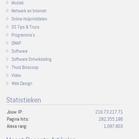
Muziek
Netwerk en Internet
Online Hulpmiddelen
OS Tips & Trucs
Programma's
QNAP
Software
Software Ontwikkeling
Thuis Bioscoop
Video
Web Design
Statistieken
Jouw IP:
216.73.217.71
Pagina hits:
282,355,186
Alexa rang:
1,097,803