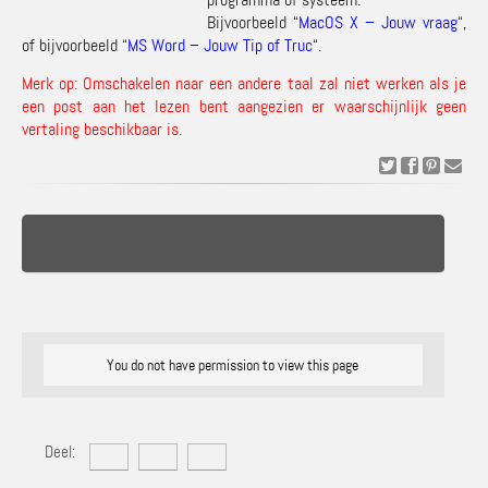
Bijvoorbeeld “
MacOS X – Jouw vraag
“,
of bijvoorbeeld “
MS Word – Jouw Tip of Truc
“.
Merk op: Omschakelen naar een andere taal zal niet werken als je
een post aan het lezen bent aangezien er waarschijnlijk geen
vertaling beschikbaar is.
You do not have permission to view this page
Deel: