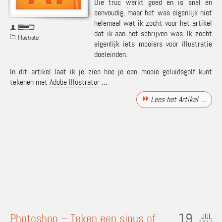
Die truc werkt goed en is snel en
eenvoudig, maar het was eigenlijk niet
helemaal wat ik zocht voor het artikel
dat ik aan het schrijven was. Ik zocht
Illustrator
eigenlijk iets mooiers voor illustratie
doeleinden.
In dit artikel laat ik je zien hoe je een mooie geluidsgolf kunt
tekenen met
Adobe Illustrator
…
Lees het Artikel …
19
Photoshop – Teken een sinus of
JUL