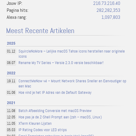
Jouw IP:
216.73.216.40
Pagina hits:
282,282,353
Alexa rang:
1,097,803
Meest Recente Artikelen
2025
SquircleNoMore – Lelijke macOS Tahoe icons herstellen naar originele
01.12
icons
Rename My TV Series – Versie 2.3.0 versie beschikbaar!
06.07
2022
ConnectMeNow v4 – Mount Network Shares Sneller en Eenvoudiger op
19.11
een Mac
Hoe vind je het IP Adres van de Default Gateway
01.06
2021
Batch Afbeelding Conversie met macOS Preview
11.08
Hoe pas je de Z-Shell Prompt aan (zsh – macOS, Linux)
12.05
XTerm Kleuren Lijsten
11.05
IP Rating Codes voor LED strips
05.03