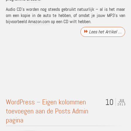
Audio CD’s worden nog steeds gebruikt natuurlijk – al is het maar
om een kopie in de auto te hebben, of omdat je jouw MP3’s van
bijvoorbeeld
Amazon.com
op een CD wilt hebben.
Lees het Artikel …
10
WordPress – Eigen kolommen
JUL
2013
toevoegen aan de Posts Admin
pagina