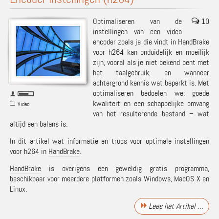
Optimaliseren van de
10
instellingen van een video
encoder zoals je die vindt in HandBrake
voor h264 kan onduidelijk en moeilijk
zijn, vooral als je niet bekend bent met
het taalgebruik, en wanneer
achtergrond kennis wat beperkt is. Met
optimaliseren bedoelen we: goede
kwaliteit en een schappelijke omvang
Video
van het resulterende bestand – wat
altijd een balans is.
In dit artikel wat informatie en trucs voor optimale instellingen
voor h264 in
HandBrake
.
HandBrake
is overigens een geweldig gratis programma,
beschikbaar voor meerdere platformen zoals Windows, MacOS X en
Linux.
Lees het Artikel …