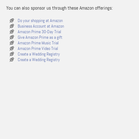
You can also sponsor us through these Amazon offerings:
Do your shopping at Amazon
Business Account at Amazon
Amazon Prime 30-Day Trial
Give Amazon Prime as a gift
Amazon Prime Music Trial
Amazon Prime Video Trial
Create a Wedding Registry
Create a Wedding Registry