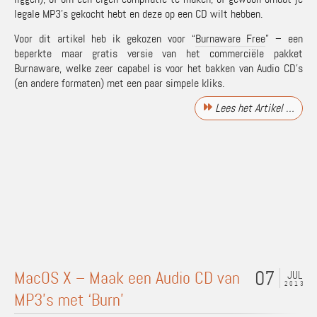
legale MP3’s gekocht hebt en deze op een CD wilt hebben.
Voor dit artikel heb ik gekozen voor “
Burnaware Free
” – een
beperkte maar gratis versie van het commerciële pakket
Burnaware, welke zeer capabel is voor het bakken van Audio CD’s
(en andere formaten) met een paar simpele kliks.
Lees het Artikel …
07
MacOS X – Maak een Audio CD van
JUL
2013
MP3’s met ‘Burn’