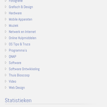
Fotografie
Grafisch & Design
Hardware
Mobile Apparaten
Muziek
Netwerk en Internet
Online Hulpmiddelen
OS Tips & Trucs
Programma's
QNAP
Software
Software Ontwikkeling
Thuis Bioscoop
Video
Web Design
Statistieken