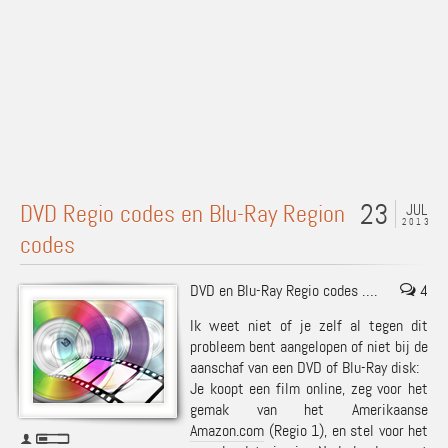
23
DVD Regio codes en Blu-Ray Region
JUL
2013
codes
DVD en Blu-Ray Regio codes ….
4
Ik weet niet of je zelf al tegen dit
probleem bent aangelopen of niet bij de
aanschaf van een DVD of Blu-Ray disk:
Je koopt een film online, zeg voor het
gemak van het Amerikaanse
Amazon.com
(Regio 1), en stel voor het