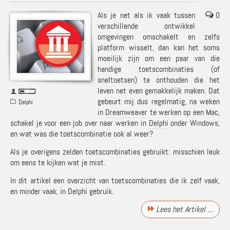
Als je net als ik vaak tussen
0
verschillende ontwikkel
omgevingen omschakelt en zelfs
platform wisselt, dan kan het soms
moeilijk zijn om een paar van die
handige toetscombinaties (of
sneltoetsen) te onthouden die het
leven net even gemakkelijk maken. Dat
gebeurt mij dus regelmatig, na weken
Delphi
in
Dreamweaver
te werken op een Mac,
schakel je voor een job over naar werken in
Delphi
onder Windows,
en wat was die toetscombinatie ook al weer?
Als je overigens zelden toetscombinaties gebruikt: misschien leuk
om eens te kijken wat je mist.
In dit artikel een overzicht van toetscombinaties die ik zelf vaak,
en minder vaak, in Delphi gebruik.
Lees het Artikel …